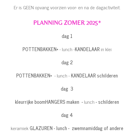
Er is GEEN opvang voorzien voor- en na de dagactiviteit.
PLANNING ZOMER 2025
*
dag 1
POTTENBAKKEN*
- lunch -
KANDELAAR
in klei
dag 2
POTTENBAKKEN*
- lunch -
KANDELAAR schilderen
dag 3
kleurrijke boomHANGERS maken
-
lunch
- schilderen
dag 4
keramiek
GLAZUREN
- lunch - zwemnamiddag of andere