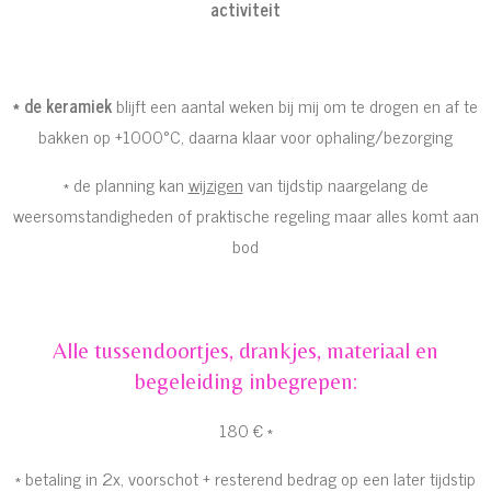
activiteit
* de keramiek
blijft een aantal weken bij mij om te drogen en af te
bakken op +1000°C, daarna klaar voor ophaling/bezorging
* de planning kan
wijzigen
van tijdstip naargelang de
weersomstandigheden of praktische regeling maar alles komt aan
bod
Alle tussendoortjes, drankjes, materiaal en
begeleiding inbegrepen:
180 € *
* betaling in 2x, voorschot + resterend bedrag op een later tijdstip