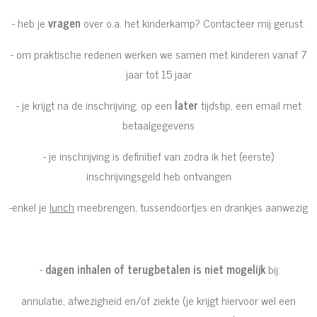
- heb je
vragen
over o.a. het kinderkamp? Contacteer mij gerust.
- om praktische redenen werken we samen met kinderen vanaf 7
jaar tot 15 jaar
- je krijgt na de inschrijving, op een
later
tijdstip, een email met
betaalgegevens
- je inschrijving is definitief van zodra ik het (eerste)
inschrijvingsgeld heb ontvangen
-enkel je
lunch
meebrengen, tussendoortjes en drankjes aanwezig
-
dagen inhalen of terugbetalen is niet mogelijk
bij:
annulatie, afwezigheid en/of ziekte (je krijgt hiervoor wel een